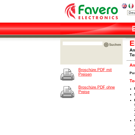
E
Suchen
An
Te
An
Broschüre.PDF mit
Pu
Preisen
Te
Broschüre.PDF ohne
Preise