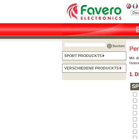
Suchen
Per
SPORT PRODUCKTS
Mit d
Inter
VERSCHIEDENE PRODUCKTS
1. 
SP