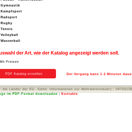
Gymnastik
Kampfsport
Radsport
Rugby
Tennis
Volleyball
Wasserball
uswahl der Art, wie der Katalog angezeigt werden soll.
Mit Preisen
Der Vorgang kann 1-2 Minuten daue
 die Länder der EU. Siehe: Informationen zur Mehrwertssteuer):: 047031
oge im PDF-Format downloaden
|
Kontakte