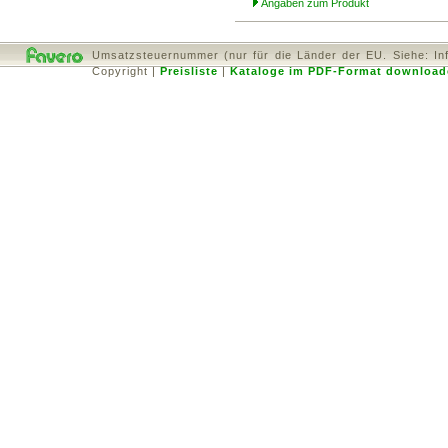
Angaben zum Produkt
Umsatzsteuernummer (nur für die Länder der EU. Siehe: In
Copyright
|
Preisliste
|
Kataloge im PDF-Format download