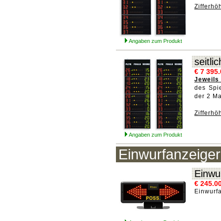
Zifferh
Angaben zum Produkt
seitl
€ 7 395
Jeweils
des Spie
der 2 M
Zifferh
Angaben zum Produkt
Einwurfanzeiger
Einwu
€ 245.0
Einwurfa