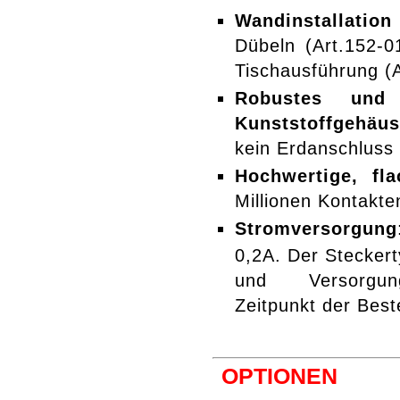
Wandinstallation
Dübeln (Art.152-0
Tischausführung (A
Robustes und 
Kunststoffgehäu
kein Erdanschluss 
Hochwertige, fla
Millionen Kontakte
Stromversorgung
0,2A. Der Stecker
und Versorgun
Zeitpunkt der Best
OPTIONEN