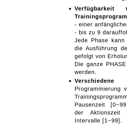
Verfügbarkeit
Trainingsprogra
- einer anfängliche
- bis zu 9 darauff
Jede Phase kann b
die Ausführung d
gefolgt von Erholu
Die ganze PHASE 
werden.
Verschiedene F
Programmierung v
Trainingsprogram
Pausenzeit [0~99
der Aktionszeit
Intervalle [1~99].