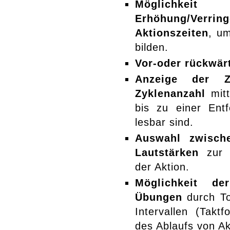
Möglichkeit
Erhöhung/Verri
Aktionszeiten
, u
bilden.
Vor-oder rückwär
Anzeige der 
Zyklenanzahl
mitt
bis zu einer Ent
lesbar sind.
Auswahl zwisch
Lautstärken
zur S
der Aktion.
Möglichkeit de
Übungen
durch Ton
Intervallen (Takt
des Ablaufs von Ak