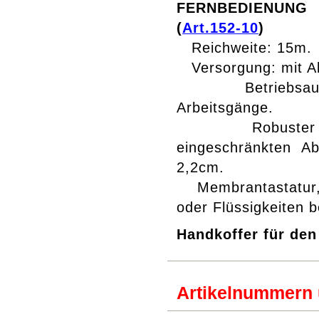
FERNBEDIENUNG 
(
Art.152-10
)
Reichweite: 15m.
Versorgung: mit Alka
Betriebsauton
Arbeitsgänge.
Robuster Alu
eingeschränkten A
2,2cm.
Membrantastatur, 
oder Flüssigkeiten 
Handkoffer für den
Artikelnummern 