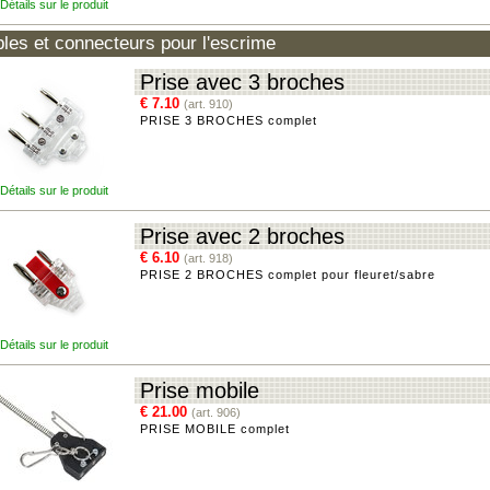
Détails sur le produit
les et connecteurs pour l'escrime
Prise avec 3 broches
€ 7.10
(art. 910)
PRISE 3 BROCHES complet
Détails sur le produit
Prise avec 2 broches
€ 6.10
(art. 918)
PRISE 2 BROCHES complet pour fleuret/sabre
Détails sur le produit
Prise mobile
€ 21.00
(art. 906)
PRISE MOBILE complet