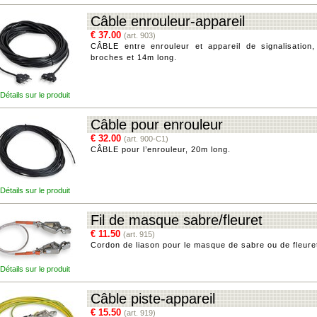
Câble enrouleur-appareil
€ 37.00
(art. 903)
CÂBLE entre enrouleur et appareil de signalisation
broches et 14m long.
Détails sur le produit
Câble pour enrouleur
€ 32.00
(art. 900-C1)
CÂBLE pour l’enrouleur, 20m long.
Détails sur le produit
Fil de masque sabre/fleuret
€ 11.50
(art. 915)
Cordon de liason pour le masque de sabre ou de fleure
Détails sur le produit
Câble piste-appareil
€ 15.50
(art. 919)