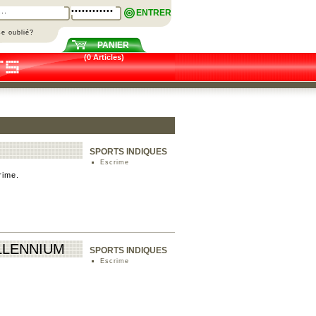
ENTRER
e oublié?
PANIER
(0 Articles)
SPORTS INDIQUES
Escrime
rime.
ILLENNIUM
SPORTS INDIQUES
Escrime