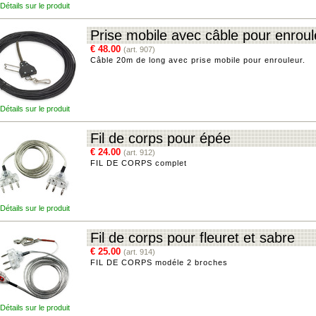
Détails sur le produit
Prise mobile avec câble pour enroul
€ 48.00
(art. 907)
Câble 20m de long avec prise mobile pour enrouleur.
Détails sur le produit
Fil de corps pour épée
€ 24.00
(art. 912)
FIL DE CORPS complet
Détails sur le produit
Fil de corps pour fleuret et sabre
€ 25.00
(art. 914)
FIL DE CORPS modéle 2 broches
Détails sur le produit