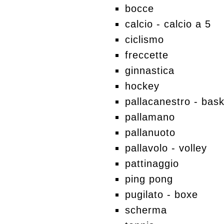
bocce
calcio - calcio a 5
ciclismo
freccette
ginnastica
hockey
pallacanestro - bas
pallamano
pallanuoto
pallavolo - volley
pattinaggio
ping pong
pugilato - boxe
scherma