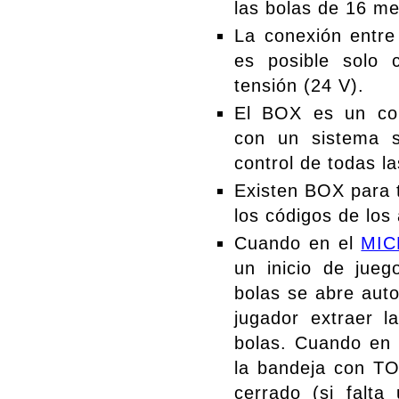
las bolas de 16 m
La conexión entre
es posible solo 
tensión (24 V).
El BOX es un con
con un sistema s
control de todas l
Existen BOX para t
los códigos de los 
Cuando en el
MIC
un inicio de jue
bolas se abre aut
jugador extraer l
bolas. Cuando en 
la bandeja con TO
cerrado (si falta