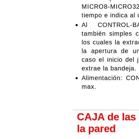
MICRO8-MICRO32
tiempo e indica al 
Al CONTROL-BA
también simples 
los cuales la extr
la apertura de un
caso el inicio del
extrae la bandeja.
Alimentación: C
max.
CAJA de las b
la pared