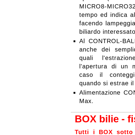
MICRO8-MICRO32
tempo ed indica al
facendo lampeggiar
biliardo interessato
Al CONTROL-BALL 
anche dei semplic
quali l'estrazi
l'apertura di un m
caso il contegg
quando si estrae il
Alimentazione C
Max.
BOX bilie - f
Tutti i BOX
sotto